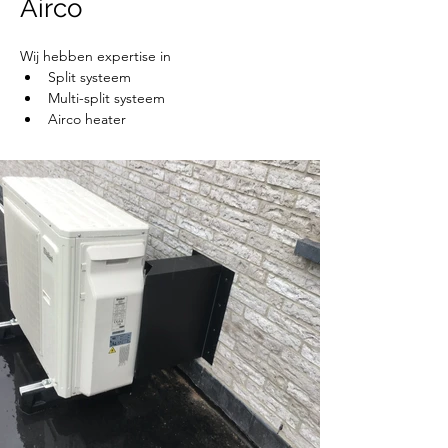
Airco
Wij hebben expertise in
Split systeem
Multi-split systeem
Airco heater