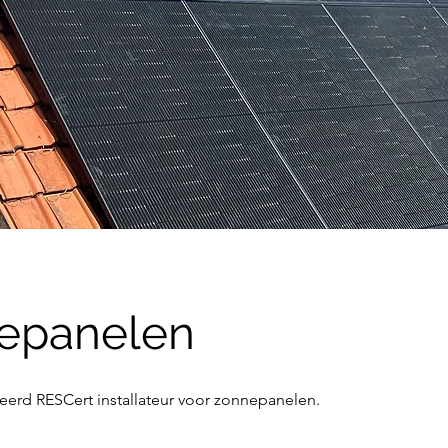
epanelen
fieerd RESCert installateur voor zonnepanelen.